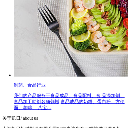
制药、食品行业
我们的产品服务于食品成品、食品配料、食 品添加剂、
食品加工助剂各项领域;食品成品的奶粉、蛋白粉、方便
面、咖啡、 八宝…
关于凯日
/ about us