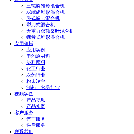
三螺旋锥形混合机
双螺旋锥形混合机
卧式螺带混合机
犁刀式混合机
无重力双轴桨叶混合机
螺带式锥形混合机
应用领域
应用实例
电池原材料
染料颜料
化工行业
农药行业
粉末冶金
制药、食品行业
视频实图
产品视频
产品实图
客户服务
售前服务
售后服务
联系我们