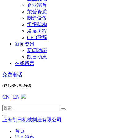
企业宗旨
荣誉资质
制造设备
组织架构
发展历程
CEO致辞
新闻资讯
新闻动态
凯日动态
在线留言
免费电话
021-66288666
CN
|
EN
上海凯日机械制造有限公司
首页
混合设备