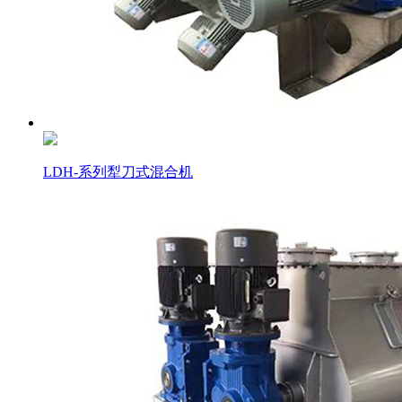
LDH-系列犁刀式混合机