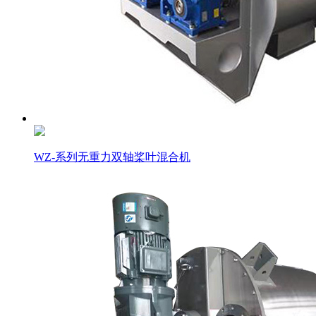
WZ-系列无重力双轴桨叶混合机