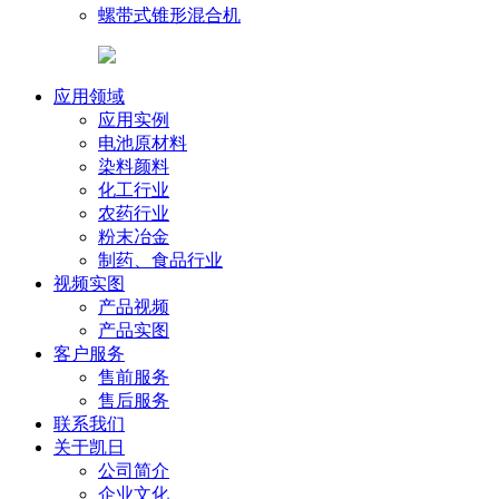
螺带式锥形混合机
应用领域
应用实例
电池原材料
染料颜料
化工行业
农药行业
粉末冶金
制药、食品行业
视频实图
产品视频
产品实图
客户服务
售前服务
售后服务
联系我们
关于凯日
公司简介
企业文化