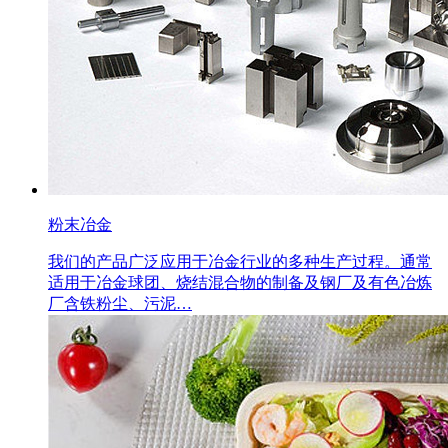
粉末冶金
我们的产品广泛应用于冶金行业的多种生产过程。通常
适用于冶金球团、烧结混合物的制备及钢厂及有色冶炼
厂含铁粉尘、污泥…