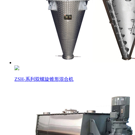
ZSH-系列双螺旋锥形混合机