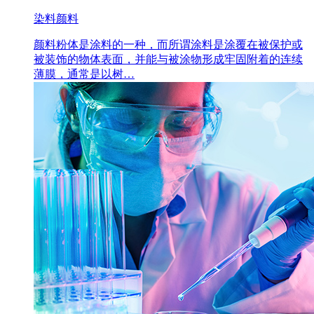
染料颜料
颜料粉体是涂料的一种，而所谓涂料是涂覆在被保护或
被装饰的物体表面，并能与被涂物形成牢固附着的连续
薄膜，通常是以树…