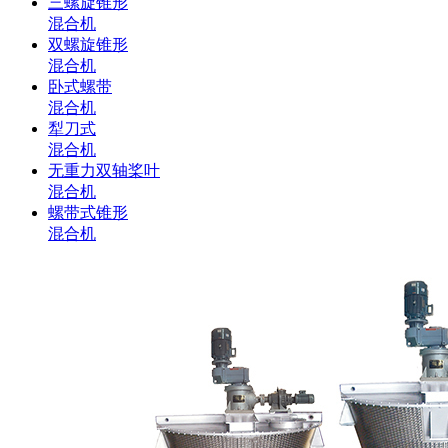
三螺旋锥形
混合机
双螺旋锥形
混合机
卧式螺带
混合机
犁刀式
混合机
无重力双轴桨叶
混合机
螺带式锥形
混合机