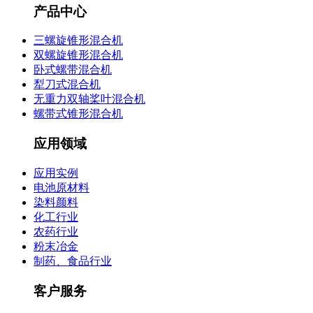
产品中心
三螺旋锥形混合机
双螺旋锥形混合机
卧式螺带混合机
犁刀式混合机
无重力双轴桨叶混合机
螺带式锥形混合机
应用领域
应用实例
电池原材料
染料颜料
化工行业
农药行业
粉末冶金
制药、食品行业
客户服务