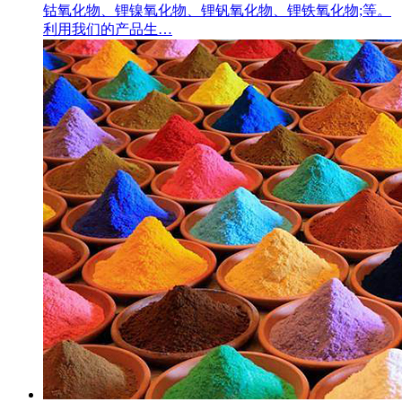
钴氧化物、锂镍氧化物、锂钒氧化物、锂铁氧化物;等。
利用我们的产品生…