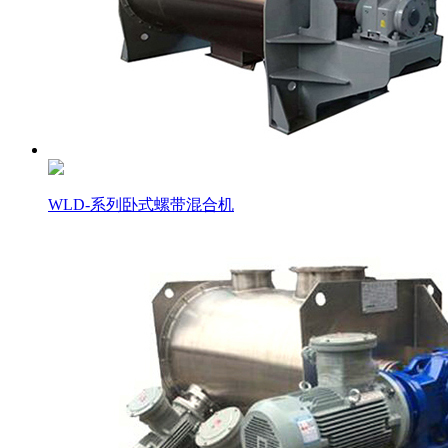
WLD-系列卧式螺带混合机